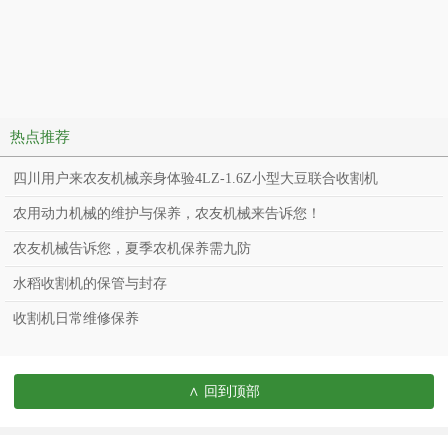
热点推荐
四川用户来农友机械亲身体验4LZ-1.6Z小型大豆联合收割机
农用动力机械的维护与保养，农友机械来告诉您！
农友机械告诉您，夏季农机保养需九防
水稻收割机的保管与封存
收割机日常维修保养
∧ 回到顶部